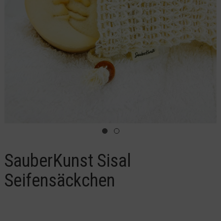
SauberKunst Sisal
Seifensäckchen