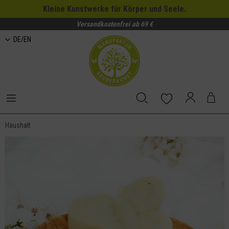
Kleine Kunstwerke für Körper und Seele.
Versandkostenfrei ab 69 €
DE/EN
Haushalt