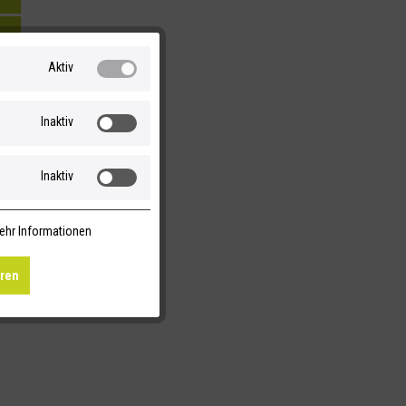
Aktiv
Inaktiv
Inaktiv
ehr Informationen
eren