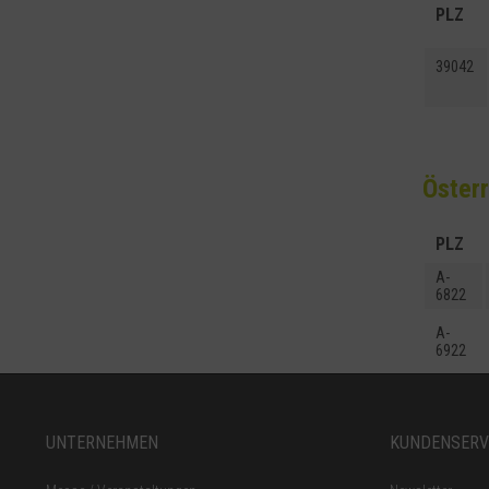
PLZ
39042
Öster
PLZ
A-
6822
A-
6922
UNTERNEHMEN
KUNDENSERV