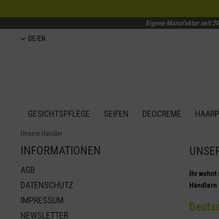
Eigene Manufaktur seit 2
DE/EN
GESICHTSPFLEGE
SEIFEN
DEOCREME
HAARP
Unsere Händler
INFORMATIONEN
UNSE
AGB
Ihr wohnt
DATENSCHUTZ
Händlern 
IMPRESSUM
Deuts
NEWSLETTER