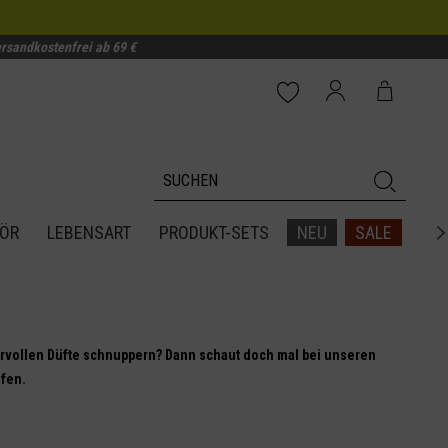
rsandkostenfrei ab 69 €
ÖR
LEBENSART
PRODUKT-SETS
NEU
SALE

ervollen Düfte schnuppern? Dann schaut doch mal bei unseren
ufen.