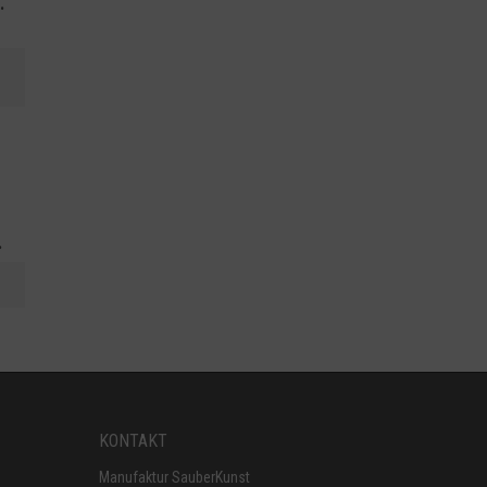
.
.
KONTAKT
Manufaktur SauberKunst