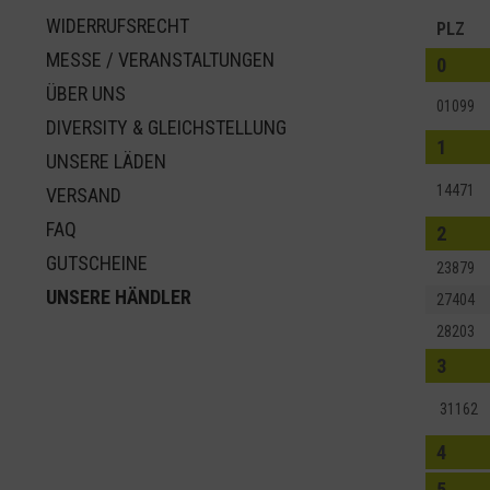
WIDERRUFSRECHT
PLZ
MESSE / VERANSTALTUNGEN
0
ÜBER UNS
01099
DIVERSITY & GLEICHSTELLUNG
1
UNSERE LÄDEN
14471
VERSAND
FAQ
2
GUTSCHEINE
23879
UNSERE HÄNDLER
27404
28203
3
31162
4
5