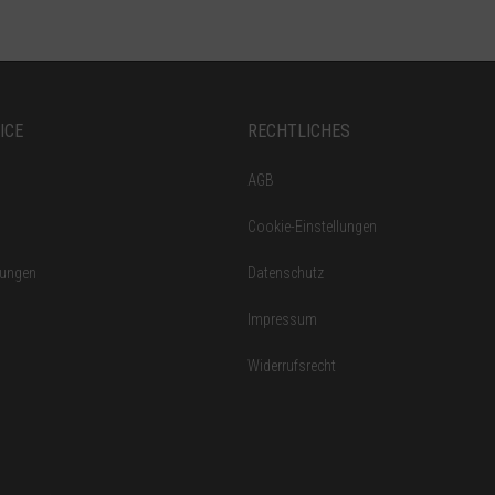
ICE
RECHTLICHES
AGB
Cookie-Einstellungen
gungen
Datenschutz
Impressum
Widerrufsrecht