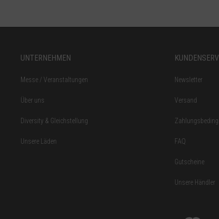
UNTERNEHMEN
KUNDENSERV
Messe / Veranstaltungen
Newsletter
Über uns
Versand
Diversity & Gleichstellung
Zahlungsbedin
Unsere Läden
FAQ
Gutscheine
Unsere Händler