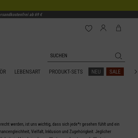
rsandkostenfrei ab 69 €
ÖR
LEBENSART
PRODUKT-SETS
NEU
SALE

echt werden, ist uns wichtig, dass sich jede*r gesehen fühlt und ein
hancengleichheit, Vielfalt, Inklusion und Zugehörigkeit. Jeglicher