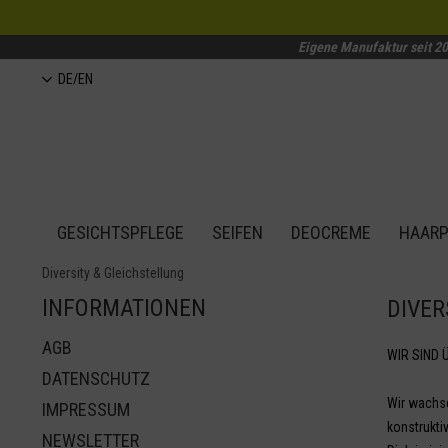
Eigene Manufaktur seit 2
DE/EN
GESICHTSPFLEGE
SEIFEN
DEOCREME
HAARP
Diversity & Gleichstellung
INFORMATIONEN
DIVER
AGB
WIR SIND 
DATENSCHUTZ
Wir wachse
IMPRESSUM
konstruktiv
NEWSLETTER