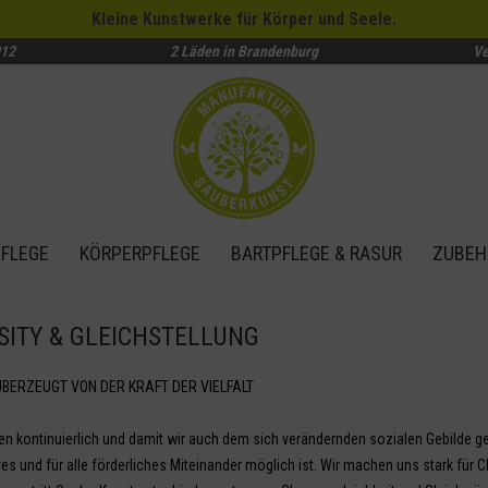
Kleine Kunstwerke für Körper und Seele.
012
2 Läden in Brandenburg
Ve
FLEGE
KÖRPERPFLEGE
BARTPFLEGE & RASUR
ZUBEH
SITY & GLEICHSTELLUNG
ÜBERZEUGT VON DER KRAFT DER VIELFALT
n kontinuierlich und damit wir auch dem sich verändernden sozialen Gebilde ger
es und für alle förderliches Miteinander möglich ist. Wir machen uns stark für C