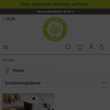
Kleine Kunstwerke für Körper und Seele.
Versandkostenfrei ab 69 €
DE/EN
Tierseife
Filtern