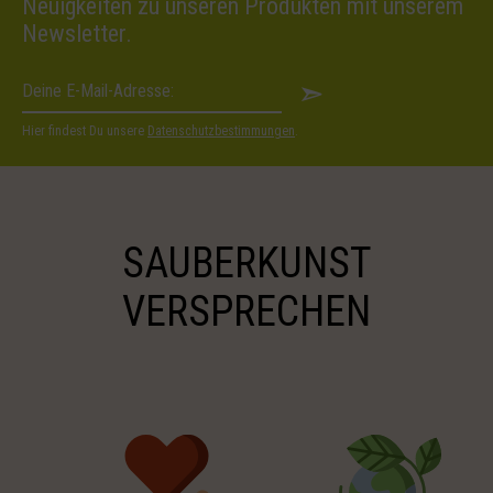
Neuigkeiten zu unseren Produkten mit unserem
Newsletter.
Hier findest Du unsere
Datenschutzbestimmungen
.
SAUBERKUNST
VERSPRECHEN