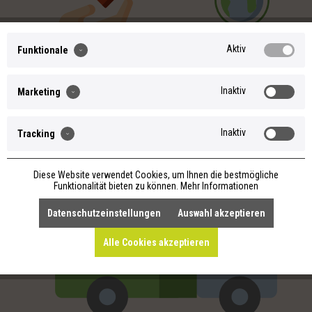
Aktiv
Funktionale
REIN VEGAN,
SEIFEN OHNE
HANDGEFERTGTE
Inaktiv
Marketing
PALMÖL, KEIN
KÖRPERPFLEGEPRODUKTE
MIKROPLASTIK
MIT LIEBE PRODUZIERT
Inaktiv
Tracking
Diese Website verwendet Cookies, um Ihnen die bestmögliche
Funktionalität bieten zu können.
Mehr Informationen
Datenschutzeinstellungen
Auswahl akzeptieren
Alle Cookies akzeptieren