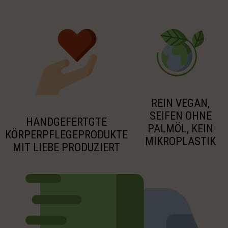
REIN VEGAN,
SEIFEN OHNE
HANDGEFERTGTE
PALMÖL, KEIN
KÖRPERPFLEGEPRODUKTE
MIKROPLASTIK
MIT LIEBE PRODUZIERT