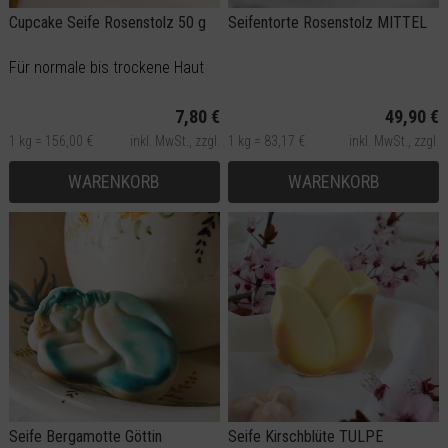
Cupcake Seife Rosenstolz 50 g
Seifentorte Rosenstolz MITTEL
Für normale bis trockene Haut
7,80 €
49,90 €
1 kg = 156,00 €
inkl. MwSt.,
zzgl.
1 kg = 83,17 €
inkl. MwSt.,
zzgl.
Versand
Versand
WARENKORB
WARENKORB
Seife Bergamotte Göttin
Seife Kirschblüte TULPE