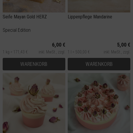
Seife Mayan Gold HERZ
Lippenpflege Mandarine
Special Edition
6,00 €
5,00 €
1 kg = 171,43 €
inkl. MwSt.,
zzgl.
1 l = 500,00 €
inkl. MwSt.,
zzgl.
Versand
Versand
WARENKORB
WARENKORB