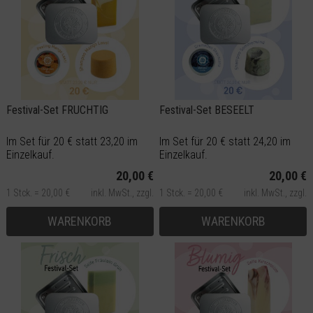
Festival-Set FRUCHTIG
Festival-Set BESEELT
Im Set für 20 € statt 23,20 im
Im Set für 20 € statt 24,20 im
Einzelkauf.
Einzelkauf.
20,00 €
20,00 €
1 Stck. = 20,00 €
inkl. MwSt.,
zzgl.
1 Stck. = 20,00 €
inkl. MwSt.,
zzgl.
Versand
Versand
WARENKORB
WARENKORB