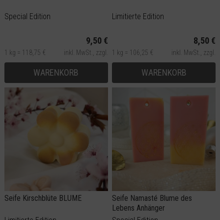
Special Edition
Limitierte Edition
9,50 €
8,50 €
1 kg = 118,75 €
inkl. MwSt.,
zzgl.
1 kg = 106,25 €
inkl. MwSt.,
zzgl.
Versand
Versand
WARENKORB
WARENKORB
Seife Kirschblüte BLUME
Seife Namasté Blume des
Lebens Anhänger