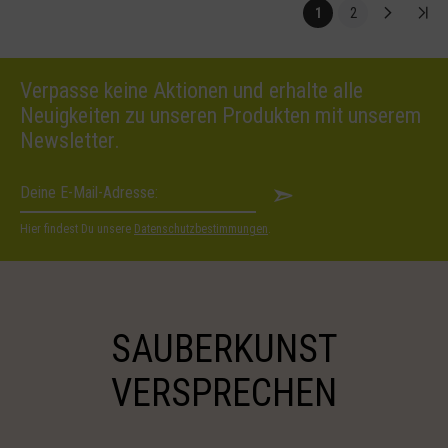
1
2
Verpasse keine Aktionen und erhalte alle
Neuigkeiten zu unseren Produkten mit unserem
Newsletter.
Hier findest Du unsere
Datenschutzbestimmungen
.
SAUBERKUNST
VERSPRECHEN