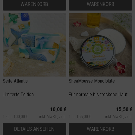
WARENKORB
WARENKORB
Seife Atlantis
SheaMousse Monoiblüte
Limiterte Edition
Für normale bis trockene Haut
10,00 €
15,50 €
1 kg = 100,00 €
inkl. MwSt.,
zzgl.
1 l = 155,00 €
inkl. MwSt.,
zzgl.
Versand
Versand
DETAILS ANSEHEN
WARENKORB