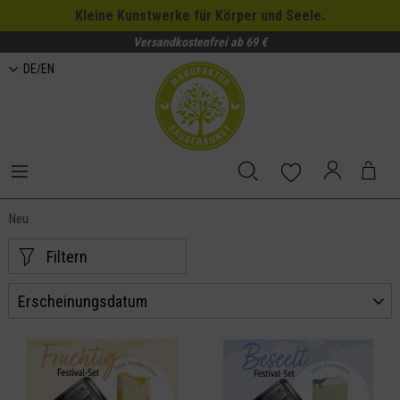
Kleine Kunstwerke für Körper und Seele.
Versandkostenfrei ab 69 €
DE/EN
Neu
Filtern