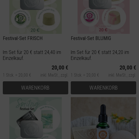
Festival-Set FRISCH
Festival-Set BLUMIG
Im Set für 20 € statt 24,40 im
Im Set für 20 € statt 24,20 im
Einzelkauf.
Einzelkauf.
20,00 €
20,00 €
1 Stck. = 20,00 €
inkl. MwSt.,
zzgl.
1 Stck. = 20,00 €
inkl. MwSt.,
zzgl.
Versand
Versand
WARENKORB
WARENKORB