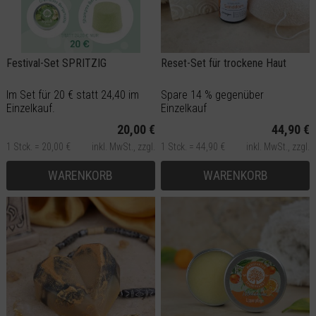
Festival-Set SPRITZIG
Reset-Set für trockene Haut
Im Set für 20 € statt 24,40 im
Spare 14 % gegenüber
Einzelkauf.
Einzelkauf
20,00 €
44,90 €
1 Stck. = 20,00 €
inkl. MwSt.,
zzgl.
1 Stck. = 44,90 €
inkl. MwSt.,
zzgl.
Versand
Versand
WARENKORB
WARENKORB