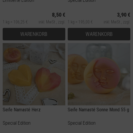
Limitierte Edition
Special Edition
8,50 €
3,90 €
1 kg = 106,25 €
inkl. MwSt.,
zzgl.
1 kg = 195,00 €
inkl. MwSt.,
zzgl.
Versand
Versand
WARENKORB
WARENKORB
Seife Namasté Herz
Seife Namasté Sonne Mond 55 g
Special Edition
Special Edition