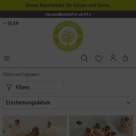
Kleine Kunstwerke für Körper und Seele.
Versandkostenfrei ab 69 €
DE/EN
Torten und Cupcakes
Filtern