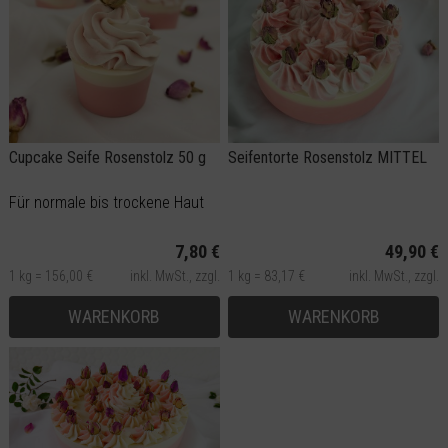
Cupcake Seife Rosenstolz 50 g
Seifentorte Rosenstolz MITTEL
Für normale bis trockene Haut
7,80 €
49,90 €
1 kg = 156,00 €
inkl. MwSt.,
zzgl.
1 kg = 83,17 €
inkl. MwSt.,
zzgl.
Versand
Versand
WARENKORB
WARENKORB