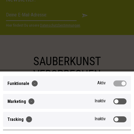
Hier findest Du unsere
Datenschutzbestimmungen
.
SAUBERKUNST
VERSPRECHEN
Aktiv
Funktionale
Inaktiv
Marketing
Inaktiv
Tracking