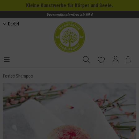
Kleine Kunstwerke für Körper und Seele.
Versandkostenfrei ab 69 €
DE/EN
Festes Shampoo