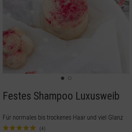
Festes Shampoo Luxusweib
Für normales bis trockenes Haar und viel Glanz
(
4
)