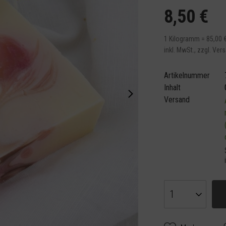
8,50 €
1 Kilogramm = 85,00 
inkl. MwSt.,
zzgl. Ver
Artikelnummer
Inhalt
Versand