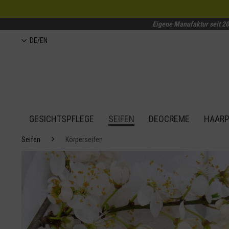
Eigene Manufaktur seit 2
DE/EN
GESICHTSPFLEGE
SEIFEN
DEOCREME
HAARP
Seifen
Körperseifen