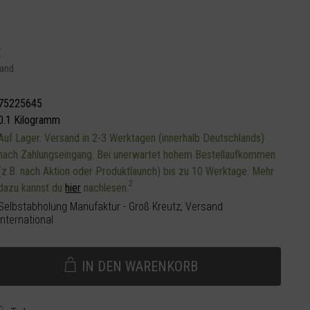
€
sand
75225645
0.1 Kilogramm
Auf Lager. Versand in 2-3 Werktagen (innerhalb Deutschlands)
nach Zahlungseingang. Bei unerwartet hohem Bestellaufkommen
(z.B. nach Aktion oder Produktlaunch) bis zu 10 Werktage. Mehr
2
dazu kannst du
hier
nachlesen.
Selbstabholung Manufaktur - Groß Kreutz, Versand
international
IN DEN
WARENKORB