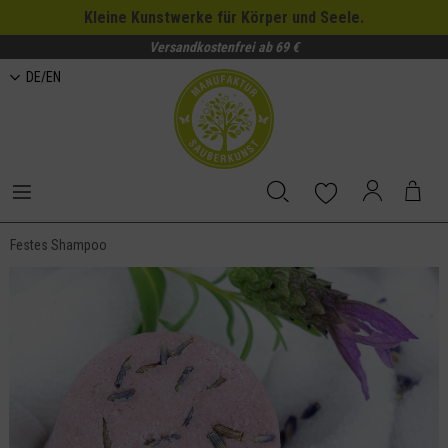
Kleine Kunstwerke für Körper und Seele.
Versandkostenfrei ab 69 €
DE/EN
Festes Shampoo