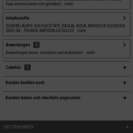
Haar einmassieren und gründlich...
mehr
Inhaltsstoffe
SODIUM LAURYL SULFOACETATE, KAOLIN, AQUA, BRASSICA OLERACEA
SEED OIL¹, PRUNUS AMYGDALUS DULCIS...
mehr
Bewertungen
4
Bewertungen lesen, schreiben und diskutieren...
mehr
Zubehör
1
Kunden kauften auch
Kunden haben sich ebenfalls angesehen
UNTERNEHMEN