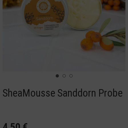
SheaMousse Sanddorn Probe
4,50 €