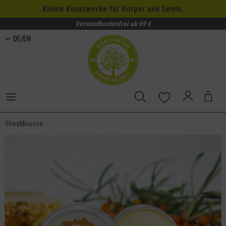
Kleine Kunstwerke für Körper und Seele.
Versandkostenfrei ab 69 €
DE/EN
SheaMousse