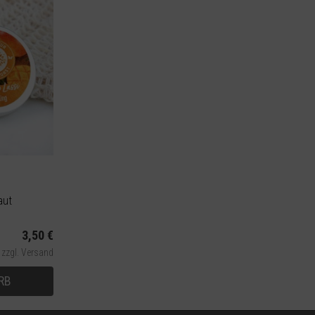
aut
3,50 €
,
zzgl. Versand
RB