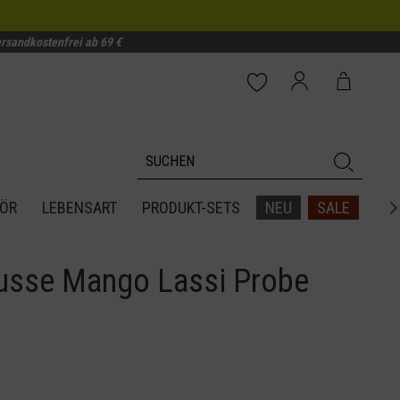
rsandkostenfrei ab 69 €
ÖR
LEBENSART
PRODUKT-SETS
NEU
SALE

sse Mango Lassi Probe