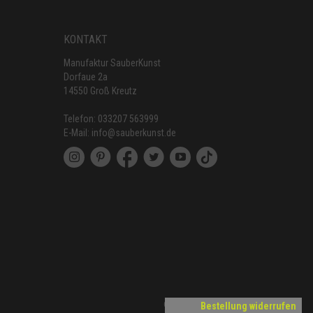
KONTAKT
Manufaktur SauberKunst
Dorfaue 2a
14550 Groß Kreutz
Telefon:
033207 563999
E-Mail:
info@sauberkunst.de
Copyright © 2026 SauberKunst
Bestellung widerrufen