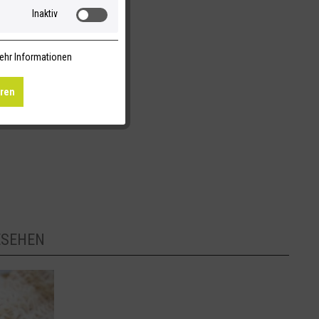
Inaktiv
ehr Informationen
eren
ESEHEN