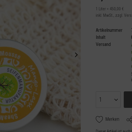
1 Liter = 450,00 €
inkl. MwSt.,
zzgl. Ver
Artikelnummer
Inhalt
Versand
Merken
Dieser Artikel ist auch