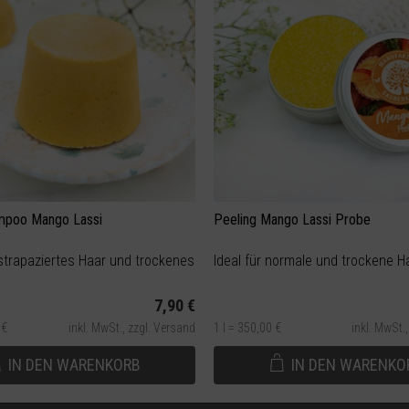
mpoo Mango Lassi
Peeling Mango Lassi Probe
 strapaziertes Haar und trockenes Haar
Ideal für normale und trockene H
7,90 €
 €
inkl. MwSt.,
zzgl. Versand
1 l = 350,00 €
inkl. MwSt.
IN DEN
WARENKORB
IN DEN
WARENKO