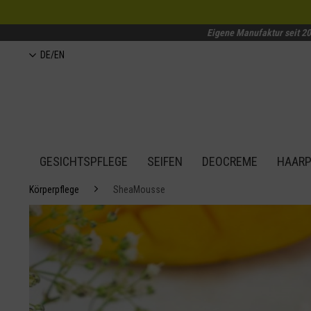
Eigene Manufaktur seit 2
DE/EN
GESICHTSPFLEGE
SEIFEN
DEOCREME
HAARP
Körperpflege
SheaMousse