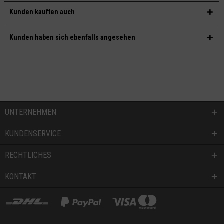
Kunden kauften auch
Kunden haben sich ebenfalls angesehen
UNTERNEHMEN
KUNDENSERVICE
RECHTLICHES
KONTAKT