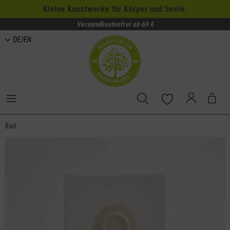
Kleine Kunstwerke für Körper und Seele.
Versandkostenfrei ab 69 €
DE/EN
Bad