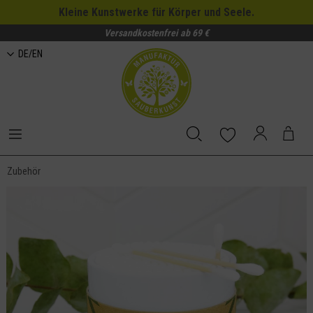
Kleine Kunstwerke für Körper und Seele.
Versandkostenfrei ab 69 €
DE/EN
Zubehör