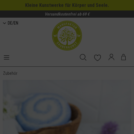
Kleine Kunstwerke für Körper und Seele.
Versandkostenfrei ab 69 €
DE/EN
Zubehör