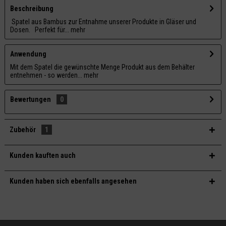
Beschreibung
Spatel aus Bambus zur Entnahme unserer Produkte in Gläser und
Dosen. Perfekt für...
mehr
Anwendung
Mit dem Spatel die gewünschte Menge Produkt aus dem Behälter
entnehmen - so werden...
mehr
Bewertungen
0
Zubehör
1
Kunden kauften auch
Kunden haben sich ebenfalls angesehen