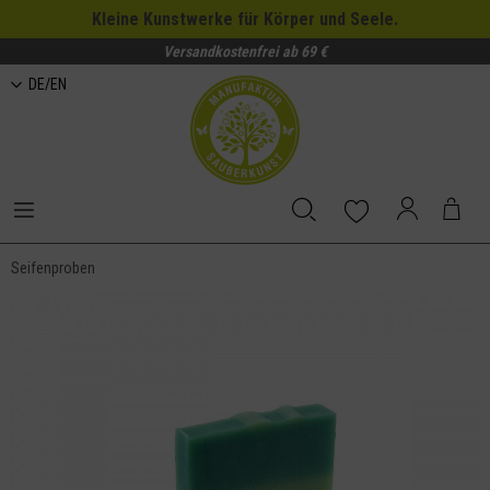
Kleine Kunstwerke für Körper und Seele.
Versandkostenfrei ab 69 €
DE/EN
Seifenproben