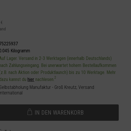
 €
sand
75225937
0.045 Kilogramm
Auf Lager. Versand in 2-3 Werktagen (innerhalb Deutschlands)
nach Zahlungseingang. Bei unerwartet hohem Bestellaufkommen
(z.B. nach Aktion oder Produktlaunch) bis zu 10 Werktage. Mehr
2
dazu kannst du
hier
nachlesen.
Selbstabholung Manufaktur - Groß Kreutz, Versand
international
IN DEN
WARENKORB