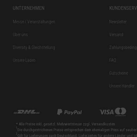
UNTERNEHMEN
KUNDENSERV
Messe / Veranstaltungen
Newsletter
Über uns
Versand
Diversity & Gleichstellung
Zahlungsbedin
Unsere Läden
FAQ
Gutscheine
Unsere Händler
* Alle Preise inkl. gesetzl. Mehrwertsteuer zzgl.
Versandkosten
1
Die durchgestrichenen Preise entsprechen dem ehemaligen Preis auf saube
2
Gilt für Lieferungen nach Deutschland. Lieferzeiten für andere Länder und 