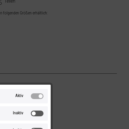
Teilen
 in folgenden Größen erhältlich:
Aktiv
Inaktiv