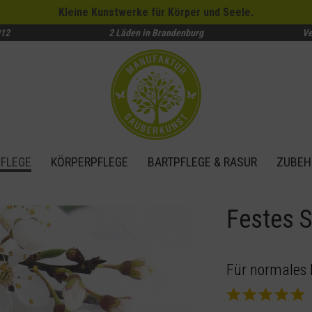
Kleine Kunstwerke für Körper und Seele.
012
2 Läden in Brandenburg
Ve
FLEGE
KÖRPERPFLEGE
BARTPFLEGE & RASUR
ZUBEH
Festes 
Für normales 