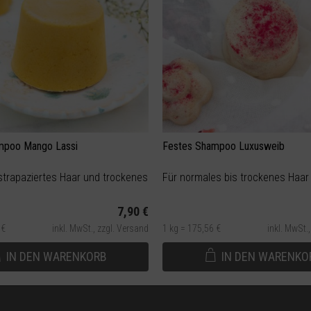
mpoo Mango Lassi
Festes Shampoo Luxusweib
 strapaziertes Haar und trockenes Haar
Für normales bis trockenes Haar 
7,90 €
 €
inkl. MwSt.,
zzgl. Versand
1 kg = 175,56 €
inkl. MwSt.
IN DEN
WARENKORB
IN DEN
WARENKO