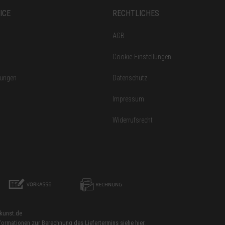
ICE
RECHTLICHES
AGB
Cookie-Einstellungen
gungen
Datenschutz
Impressum
Widerrufsrecht
rkunst.de
Informationen zur Berechnung des Liefertermins siehe
hier
.