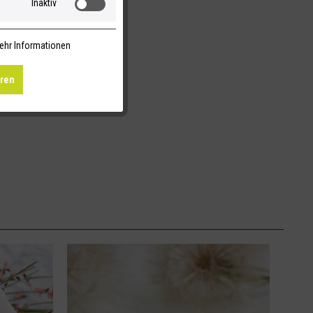
Inaktiv
ehr Informationen
eren