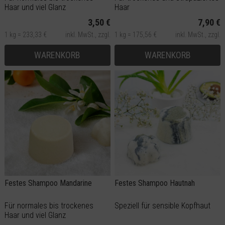
Haar und viel Glanz
Haar
3,50 €
7,90 €
1 kg = 233,33 €
inkl. MwSt.,
zzgl.
1 kg = 175,56 €
inkl. MwSt.,
zzgl.
Versand
Versand
WARENKORB
WARENKORB
Festes Shampoo Mandarine
Festes Shampoo Hautnah
Für normales bis trockenes
Speziell für sensible Kopfhaut
Haar und viel Glanz