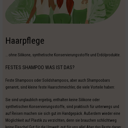
Haarpflege
… ohne Silikone, synthetische Konservierungsstoffe und Erdölprodukte.
FESTES SHAMPOO WAS IST DAS?
Feste Shampoos oder Solidshampoos, aber auch Shampoobars
genannt, sind kleine feste Haarschmeichler, die viele Vorteile haben:
Sie sind unglaublich ergiebig, enthalten keine Silikone oder
synthetischen Konservierungsstoffe, sind praktisch für unterwegs und
auf Reisen machen sie sich gut im Handgepäck. Außerdem wieder eine
Möglichkeit auf Plastik zu verzichten, denn sie brauchen schlichtweg
keine Flasche! Gut für die Umwelt, gut für uns alle! Aber das Beste daran: