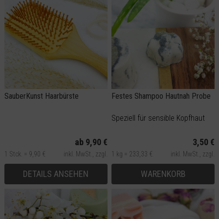
SauberKunst Haarbürste
Festes Shampoo Hautnah Probe
Speziell für sensible Kopfhaut
ab 9,90 €
3,50 €
1 Stck. = 9,90 €
inkl. MwSt.,
zzgl.
1 kg = 233,33 €
inkl. MwSt.,
zzgl.
Versand
Versand
DETAILS ANSEHEN
WARENKORB