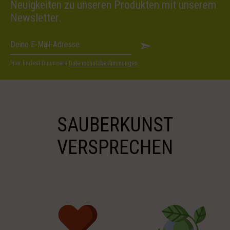
Neuigkeiten zu unseren Produkten mit unserem
Newsletter.
Hier findest Du unsere
Datenschutzbestimmungen
.
SAUBERKUNST
VERSPRECHEN