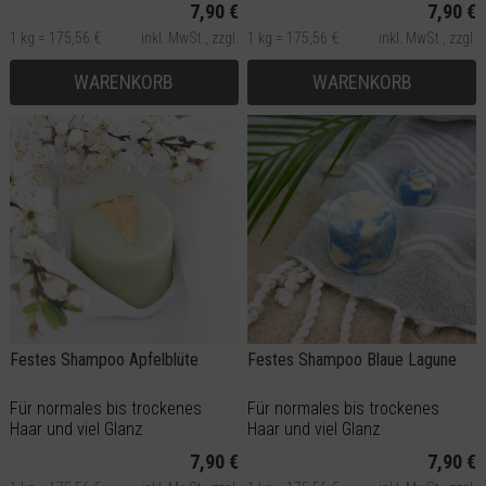
7,90 €
7,90 €
1 kg = 175,56 €
inkl. MwSt.,
zzgl.
1 kg = 175,56 €
inkl. MwSt.,
zzgl.
Versand
Versand
WARENKORB
WARENKORB
Festes Shampoo Apfelblüte
Festes Shampoo Blaue Lagune
Für normales bis trockenes
Für normales bis trockenes
Haar und viel Glanz
Haar und viel Glanz
7,90 €
7,90 €