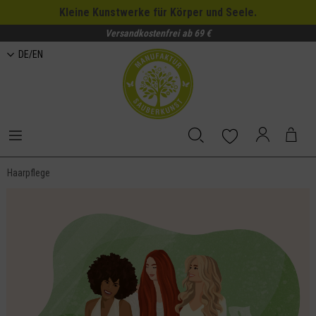
Kleine Kunstwerke für Körper und Seele.
Versandkostenfrei ab 69 €
DE/EN
Haarpflege