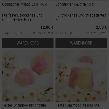
Conditioner Mango Lassi 40 g
Conditioner Hautnah 40 g
Für feines, trockenes und
Für trockenes und strapaziertes
strapaziertes Haar
Haar
12,00 €
12,00 €
1 kg = 300,00 €
inkl. MwSt.,
zzgl.
1 kg = 300,00 €
inkl. MwSt.,
zzgl.
Versand
Versand
WARENKORB
WARENKORB
Festes Shampoo Kirschblüte
Festes Shampoo Kirschblüte