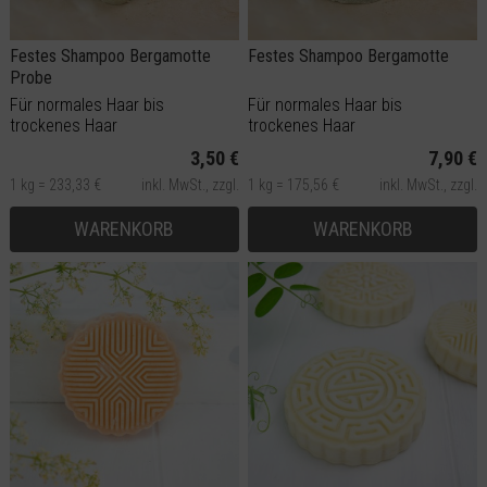
Festes Shampoo Bergamotte
Festes Shampoo Bergamotte
Probe
Für normales Haar bis
Für normales Haar bis
trockenes Haar
trockenes Haar
3,50 €
7,90 €
1 kg = 233,33 €
inkl. MwSt.,
zzgl.
1 kg = 175,56 €
inkl. MwSt.,
zzgl.
Versand
Versand
WARENKORB
WARENKORB