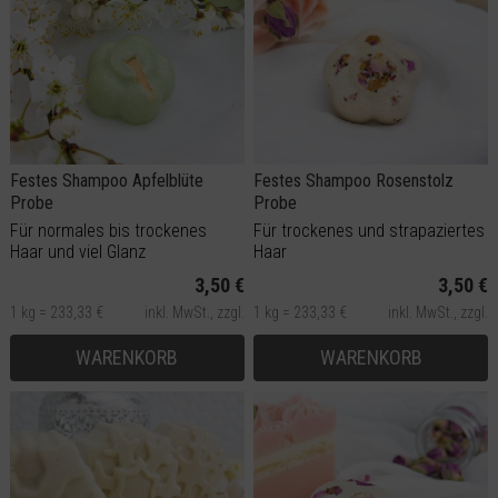
Festes Shampoo Apfelblüte
Festes Shampoo Rosenstolz
Probe
Probe
Für normales bis trockenes
Für trockenes und strapaziertes
Haar und viel Glanz
Haar
3,50 €
3,50 €
1 kg = 233,33 €
inkl. MwSt.,
zzgl.
1 kg = 233,33 €
inkl. MwSt.,
zzgl.
Versand
Versand
WARENKORB
WARENKORB