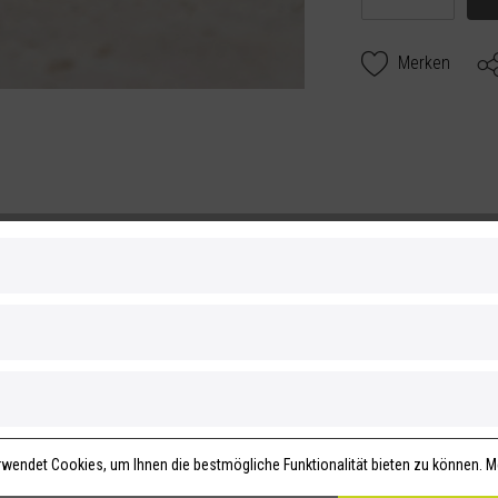
Merken
INHALTSSTOFFE
BEWERTUNGEN
nung deiner Füße.
in. genießen.
wendet Cookies, um Ihnen die bestmögliche Funktionalität bieten zu können.
M