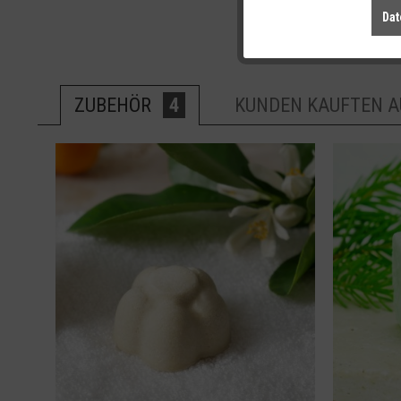
Dat
ZUBEHÖR
4
KUNDEN KAUFTEN 