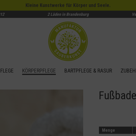
Kleine Kunstwerke für Körper und Seele.
012
2 Läden in Brandenburg
Ve
FLEGE
KÖRPERPFLEGE
BARTPFLEGE & RASUR
ZUBEH
Fußbade
Menge