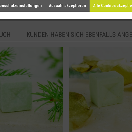
enschutzeinstellungen
Auswahl akzeptieren
Alle Cookies akzepti
AUCH
KUNDEN HABEN SICH EBENFALLS ANG