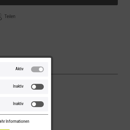
Teilen
Aktiv
Inaktiv
Inaktiv
ehr Informationen