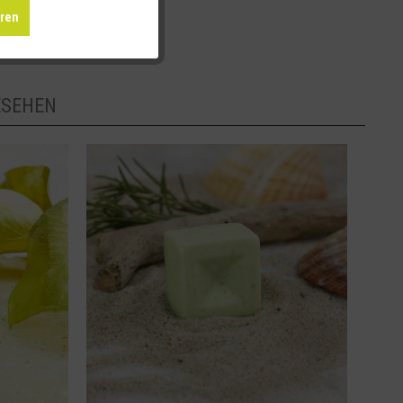
eren
ESEHEN