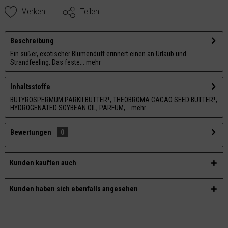
Merken
Teilen
Beschreibung
Ein süßer, exotischer Blumenduft erinnert einen an Urlaub und
Strandfeeling. Das feste...
mehr
Inhaltsstoffe
BUTYROSPERMUM PARKII BUTTER¹, THEOBROMA CACAO SEED BUTTER¹,
HYDROGENATED SOYBEAN OIL, PARFUM,...
mehr
Bewertungen
0
Kunden kauften auch
Kunden haben sich ebenfalls angesehen