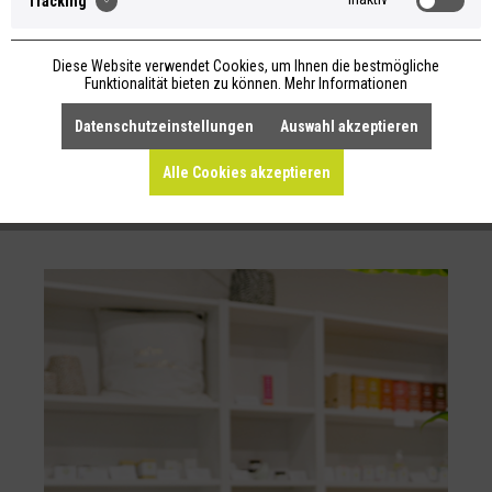
Tracking
Diese Website verwendet Cookies, um Ihnen die bestmögliche
Funktionalität bieten zu können.
Mehr Informationen
Datenschutzeinstellungen
Auswahl akzeptieren
KOSTENLOSER VERSAND AB 69 €
(DEUTSCHLAND)
Alle Cookies akzeptieren