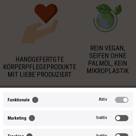
REIN VEGAN,
SEIFEN OHNE
HANDGEFERTGTE
PALMÖL, KEIN
KÖRPERPFLEGEPRODUKTE
MIKROPLASTIK
MIT LIEBE PRODUZIERT
Aktiv
Funktionale
Inaktiv
Marketing
Inaktiv