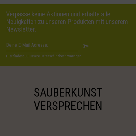
Verpasse keine Aktionen und erhalte alle
Neuigkeiten zu unseren Produkten mit unserem
Newsletter.
Hier findest Du unsere
Datenschutzbestimmungen
.
SAUBERKUNST
VERSPRECHEN