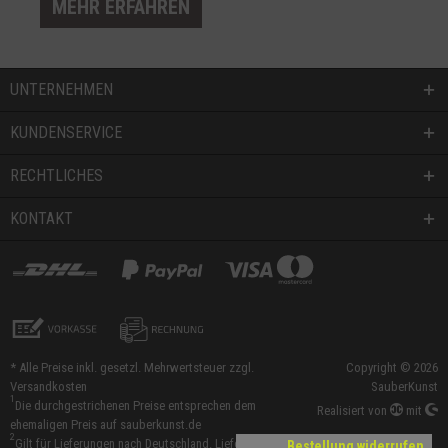
MEHR ERFAHREN
UNTERNEHMEN
KUNDENSERVICE
RECHTLICHES
KONTAKT
* Alle Preise inkl. gesetzl. Mehrwertsteuer zzgl.
Copyright © 2026
Versandkosten
SauberKunst
1
Die durchgestrichenen Preise entsprechen dem
Realisiert von
mit
ehemaligen Preis auf sauberkunst.de
2
Gilt für Lieferungen nach Deutschland. Lieferzeiten für
Bestellung widerrufen