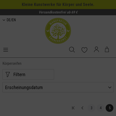
Kleine Kunstwerke für Körper und Seele.
Versandkostenfrei ab 69 €
DE/EN
Körperseifen
Filtern
3
4
5